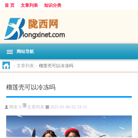
首 页
文章列表
知识分类
网站导航
>
文章列表
>
榴莲壳可以冷冻吗
榴莲壳可以冷冻吗
文章列表
网友:
ll
2025-01-06 02:54:33