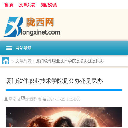
首 页
文章列表
知识分类
网站导航
>
文章列表
>
厦门软件职业技术学院是公办还是民办
厦门软件职业技术学院是公办还是民办
文章列表
网友:
sl
2024-11-25 11:54:00