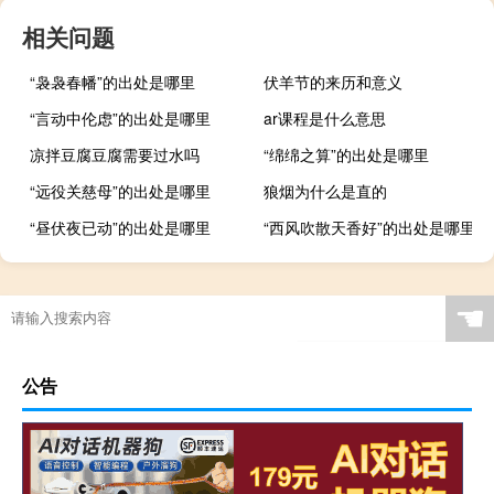
相关问题
“袅袅春幡”的出处是哪里
伏羊节的来历和意义
“言动中伦虑”的出处是哪里
ar课程是什么意思
凉拌豆腐豆腐需要过水吗
“绵绵之算”的出处是哪里
“远役关慈母”的出处是哪里
狼烟为什么是直的
“昼伏夜已动”的出处是哪里
“西风吹散天香好”的出处是哪里
☚
公告