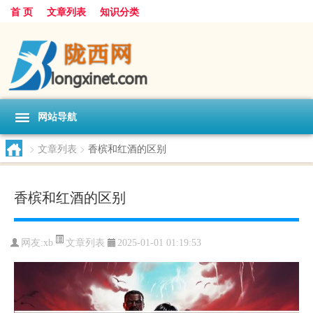
首 页
文章列表
知识分类
网站导航
>
文章列表
>
香槟和红酒的区别
香槟和红酒的区别
文章列表
网友:
xb
2025-01-01 01:19:53