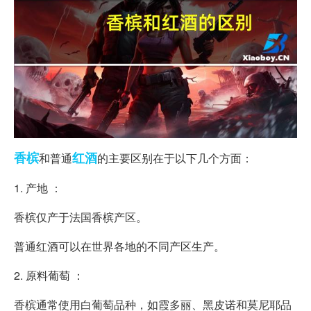
香槟
红酒
和普通
的主要区别在于以下几个方面：
1. 产地 ：
香槟仅产于法国香槟产区。
普通红酒可以在世界各地的不同产区生产。
2. 原料葡萄 ：
香槟通常使用白葡萄品种，如霞多丽、黑皮诺和莫尼耶品