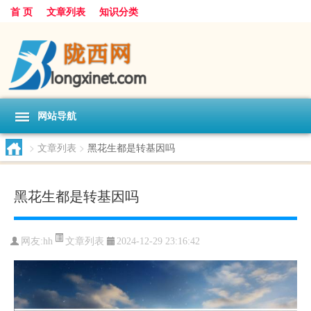
首 页
文章列表
知识分类
网站导航
>
文章列表
>
黑花生都是转基因吗
黑花生都是转基因吗
文章列表
网友:
hh
2024-12-29 23:16:42