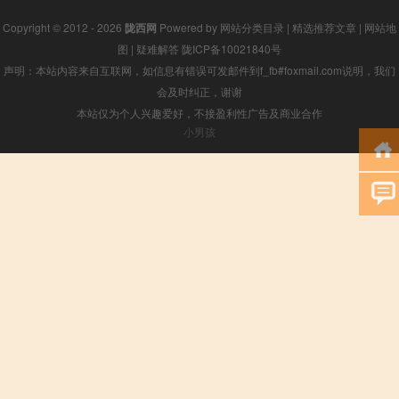
Copyright © 2012 - 2026
陇西网
Powered by
网站分类目录
|
精选推荐文章
|
网站地
图
|
疑难解答
陇ICP备10021840号
声明：本站内容来自互联网，如信息有错误可发邮件到f_fb#foxmail.com说明，我们
会及时纠正，谢谢
本站仅为个人兴趣爱好，不接盈利性广告及商业合作
小男孩