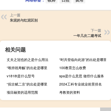
上一篇
朱泥的与红泥区别
下一篇
一年几次二建考试
相关问题
丈夫之冠也的之是什么用法
“时共登临向此游”的出处是哪里
“唯持祝寿觞”的出处是哪里
100教育怎么收费
v1818t是什么型号
spa是什么意思 做些什么服务
“拟古赋二京”的出处是哪里
2024工科专业就业前景排名
项目融资的适用范围
考教资的资料