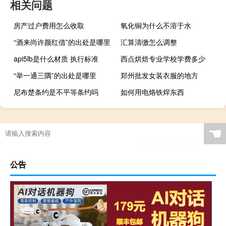
相关问题
房产过户费用怎么收取
氧化铜为什么不溶于水
“酒来尚许颜红借”的出处是哪里
汇算清缴怎么调整
api5lb是什么材质 执行标准
西点烘焙专业学校学费多少
“举一通三隅”的出处是哪里
郑州批发女装衣服的地方
尼布楚条约是不平等条约吗
如何用电烙铁焊东西
☚
公告