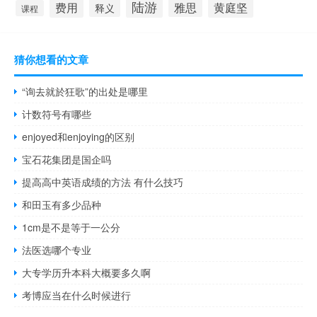
陆游
费用
雅思
黄庭坚
释义
课程
猜你想看的文章
“询去就於狂歌”的出处是哪里
计数符号有哪些
enjoyed和enjoying的区别
宝石花集团是国企吗
提高高中英语成绩的方法 有什么技巧
和田玉有多少品种
1cm是不是等于一公分
法医选哪个专业
大专学历升本科大概要多久啊
考博应当在什么时候进行