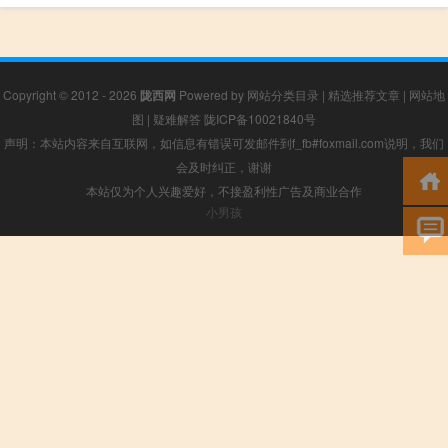
Copyright © 2012 - 2026
陇西网
Powered by
网站分类目录
|
精选推荐文章
|
网站地
图
|
疑难解答
陇ICP备10021840号
声明：本站内容来自互联网，如信息有错误可发邮件到f_fb#foxmail.com说明，我们
会及时纠正，谢谢
本站仅为个人兴趣爱好，不接盈利性广告及商业合作
小男孩