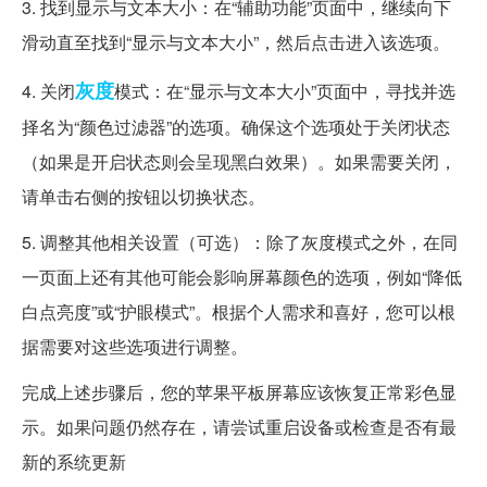
3. 找到显示与文本大小：在“辅助功能”页面中，继续向下
滑动直至找到“显示与文本大小”，然后点击进入该选项。
灰度
4. 关闭
模式：在“显示与文本大小”页面中，寻找并选
择名为“颜色过滤器”的选项。确保这个选项处于关闭状态
（如果是开启状态则会呈现黑白效果）。如果需要关闭，
请单击右侧的按钮以切换状态。
5. 调整其他相关设置（可选）：除了灰度模式之外，在同
一页面上还有其他可能会影响屏幕颜色的选项，例如“降低
白点亮度”或“护眼模式”。根据个人需求和喜好，您可以根
据需要对这些选项进行调整。
完成上述步骤后，您的苹果平板屏幕应该恢复正常彩色显
示。如果问题仍然存在，请尝试重启设备或检查是否有最
新的系统更新