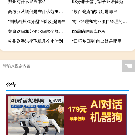
郑州有什么民办本科
98分卷子签字家长评语简短
高考服从调剂是在什么范围内调剂
“数百瓮齑”的出处是哪里
“刻残画烛戏分题”的出处是哪里
物业经理和物业项目经理的区别
荣事达锅和苏泊尔锅哪个牌子好
bb霜防晒隔离区别
杭州到香港坐飞机几个小时到
“日巧亦日削”的出处是哪里
☚
公告