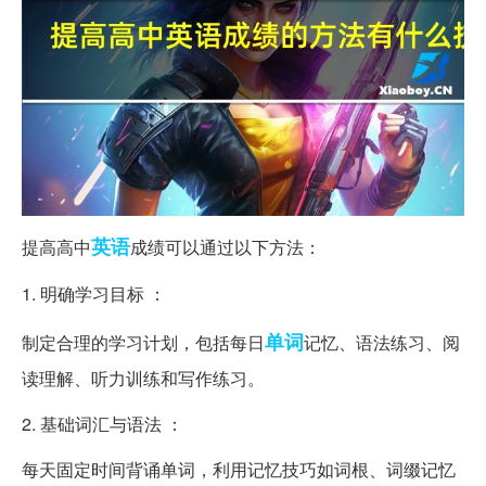
英语
提高高中
成绩可以通过以下方法：
1. 明确学习目标 ：
单词
制定合理的学习计划，包括每日
记忆、语法练习、阅
读理解、听力训练和写作练习。
2. 基础词汇与语法 ：
每天固定时间背诵单词，利用记忆技巧如词根、词缀记忆