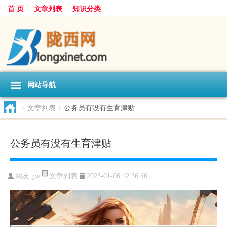
首 页
文章列表
知识分类
网站导航
>
文章列表
>
公务员有没有生育津贴
公务员有没有生育津贴
文章列表
网友:
gw
2025-01-06 12:36:46