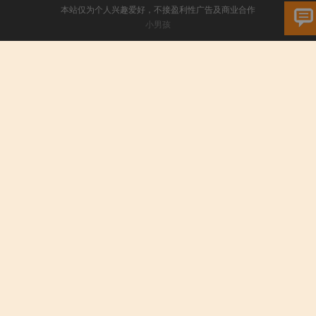
本站仅为个人兴趣爱好，不接盈利性广告及商业合作
小男孩