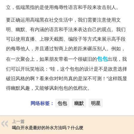
立，低端黑指的是使用侮辱性语言和手段来攻击别人。
要正确运用高端黑在社交生活中，我们需要注意使用文
明、幽默、有内涵的语言和手法来表达自己的观点。我们
可以使用直播、上聊天截图、编段子等方式来展示高手段
的侮辱他人，并且通过智商上的差距来碾压别人。例如，
包包
在一次聚会上，如果朋友带着一个很破旧的
出现，我
们可以开玩笑地说：“哇，这个包包的设计是不是故意选择
破旧风格的啊？看来你对时尚真的是深不可测！”这样既显
得幽默风趣，又能够讽刺包包的低档次。
网络标签：
包包
幽默
明星
上一篇
喝白开水是最好的补水方法吗？什么梗