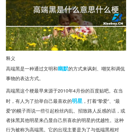
释义
幽默
高端黑是一种通过文明和
的方式来讽刺、嘲笑和调侃
事物的表达方式。
高端黑这个梗最早来源于2010年4月份的百度贴吧。在当
明星
时，有人为了抬举自己最喜欢的
，打着“挚爱”、“最
爱”的幌子而说一些引起粉丝内乱、招致路人反感的话，或
者抹黑其他明星来凸显自己所喜欢的明星的优越性。这种
行为被称为高端黑。它的出现主要是为了与低端黑相对