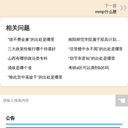
下一篇
mmp什么梗
相关问题
“馈不费金兼”的出处是哪里
南阳师范学院属于双高计划院校吗
三大政策性银行哪个待遇好
“弦管楼中永不闻”的出处是哪里
山西有哪些政法类专科
“劲节幸君知”的出处是哪里
涌泉是哪个省
考研a区可以调剂b区吗
“唯此宫中落旋干”的出处是哪里
☚
公告