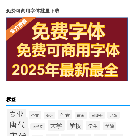
免费可商用字体批量下载
标签
专业
作者
企业
南宋
可能会
品牌
会计
唐代
大学
学校
学生
学院
国子监
宋代