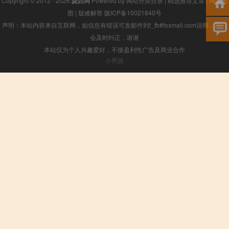
Copyright © 2012 - 2026
陇西网
Powered by
网站分类目录
|
精选推荐文章
|
网站地
图
|
疑难解答
陇ICP备10021840号
声明：本站内容来自互联网，如信息有错误可发邮件到f_fb#foxmail.com说明，我们
会及时纠正，谢谢
本站仅为个人兴趣爱好，不接盈利性广告及商业合作
小男孩