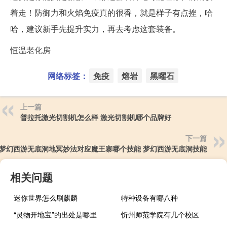
着走！防御力和火焰免疫真的很香，就是样子有点挫，哈
哈，建议新手先提升实力，再去考虑这套装备。
恒温老化房
网络标签：
免疫
熔岩
黑曜石
上一篇
普拉托激光切割机怎么样 激光切割机哪个品牌好
下一篇
梦幻西游无底洞地冥妙法对应魔王寨哪个技能 梦幻西游无底洞技能
相关问题
迷你世界怎么刷麒麟
特种设备有哪八种
“灵物开地宝”的出处是哪里
忻州师范学院有几个校区