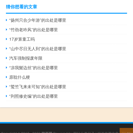
猜你想看的文章
“扬州只合少年游”的出处是哪里
“竹劲老吟风”的出处是哪里
17岁算童工吗
“山中尽日无人到”的出处是哪里
汽车强制报废年限
“凉我鬓边丝”的出处是哪里
原耽什么梗
“鹫竺飞来未可知”的出处是哪里
“列照修史编”的出处是哪里