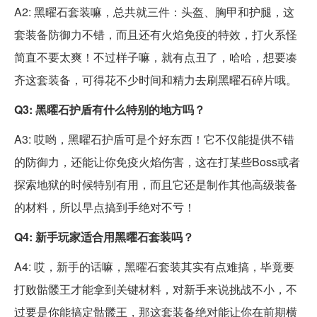
A2: 黑曜石套装嘛，总共就三件：头盔、胸甲和护腿，这
套装备防御力不错，而且还有火焰免疫的特效，打火系怪
简直不要太爽！不过样子嘛，就有点丑了，哈哈，想要凑
齐这套装备，可得花不少时间和精力去刷黑曜石碎片哦。
Q3: 黑曜石护盾有什么特别的地方吗？
A3: 哎哟，黑曜石护盾可是个好东西！它不仅能提供不错
的防御力，还能让你免疫火焰伤害，这在打某些Boss或者
探索地狱的时候特别有用，而且它还是制作其他高级装备
的材料，所以早点搞到手绝对不亏！
Q4: 新手玩家适合用黑曜石套装吗？
A4: 哎，新手的话嘛，黑曜石套装其实有点难搞，毕竟要
打败骷髅王才能拿到关键材料，对新手来说挑战不小，不
过要是你能搞定骷髅王，那这套装备绝对能让你在前期横