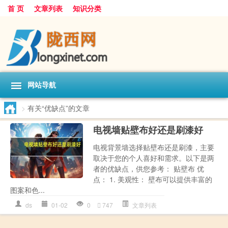
首 页
文章列表
知识分类
网站导航
>
有关“优缺点”的文章
电视墙贴壁布好还是刷漆好
电视背景墙选择贴壁布还是刷漆，主要
取决于您的个人喜好和需求。以下是两
者的优缺点，供您参考： 贴壁布 优
点： 1. 美观性： 壁布可以提供丰富的
图案和色...
ds
01-02
0
747
文章列表