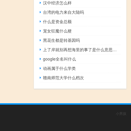
汉中经济怎么样
台湾的电力来自大陆吗
什么是资金总额
宠女狂魔什么梗
黑花生都是转基因吗
上了岸就别再想海里的事了是什么意思什么梗
google全名叫什么
动画属于什么学类
赣南师范大学什么档次
小男孩