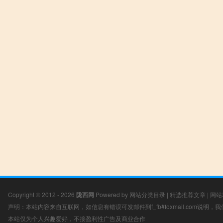
Copyright © 2012 - 2026
陇西网
Powered by
网站分类目录
|
精选推荐文章
|
网站
声明：本站内容来自互联网，如信息有错误可发邮件到f_fb#foxmail.com说明
本站仅为个人兴趣爱好，不接盈利性广告及商业合作