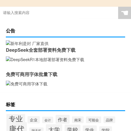
☚
公告
DeepSeek全套部署资料免费下载
免费可商用字体批量下载
标签
专业
作者
企业
南宋
可能会
品牌
会计
唐代
大学
学校
学生
学院
国子监