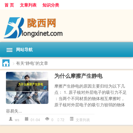
首 页
文章列表
知识分类
网站导航
>
有关“静电”的文章
为什么摩擦产生静电
摩擦产生静电的原因主要归结为以下几
点： 1. 原子核对外层电子的吸引力不足
：当两个不同材质的物体相互摩擦时，
原子核对外层电子的吸引力较弱的物体
容易失...
ws
01-04
0
72
文章列表