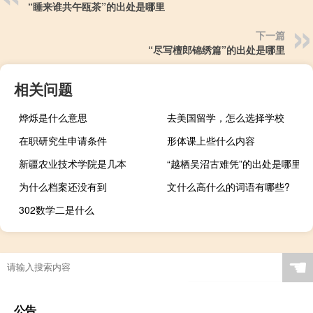
“睡来谁共午瓯茶”的出处是哪里
下一篇
“尽写檀郎锦绣篇”的出处是哪里
相关问题
烨烁是什么意思
去美国留学，怎么选择学校
在职研究生申请条件
形体课上些什么内容
新疆农业技术学院是几本
“越栖吴沼古难凭”的出处是哪里
为什么档案还没有到
文什么高什么的词语有哪些?
302数学二是什么
☚
公告