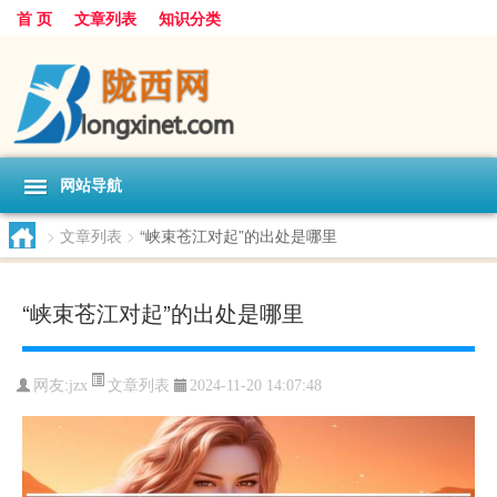
首 页
文章列表
知识分类
网站导航
>
文章列表
>
“峡束苍江对起”的出处是哪里
“峡束苍江对起”的出处是哪里
文章列表
网友:
jzx
2024-11-20 14:07:48