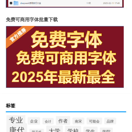
免费可商用字体批量下载
标签
专业
作者
企业
南宋
可能会
品牌
会计
唐代
大学
学校
学生
学院
国子监