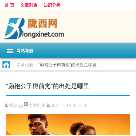
首 页
文章列表
知识分类
网站导航
>
文章列表
>
“罽袍公子樽前觉”的出处是哪里
“罽袍公子樽前觉”的出处是哪里
文章列表
网友:
jzj
2024-11-19 16:38:16