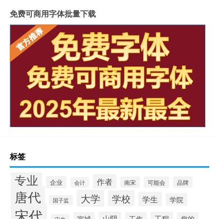
免费可商用字体批量下载
标签
专业
作者
企业
南宋
可能会
品牌
会计
唐代
大学
学校
学生
学院
国子监
宋代
山阴
工程
宣城
工作
您的