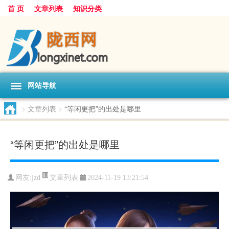
首 页
文章列表
知识分类
网站导航
>
文章列表
>
“等闲更把”的出处是哪里
“等闲更把”的出处是哪里
文章列表
网友:
jzd
2024-11-19 13:21:54