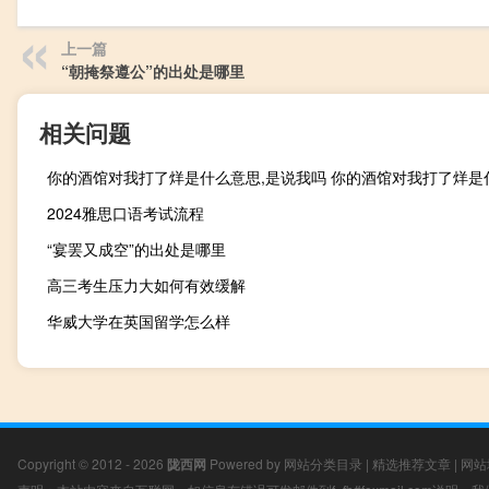
上一篇
“朝掩祭遵公”的出处是哪里
相关问题
你的酒馆对我打了烊是什么意思,是说我吗 你的酒馆对我打了烊是
2024雅思口语考试流程
“宴罢又成空”的出处是哪里
高三考生压力大如何有效缓解
华威大学在英国留学怎么样
Copyright © 2012 - 2026
陇西网
Powered by
网站分类目录
|
精选推荐文章
|
网站