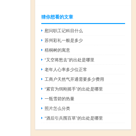
猜你想看的文章
慰问职工记科目什么
苏州彩礼一般是多少
梧桐树的寓意
“又空将愁去”的出处是哪里
老年人心率多少位正常
工商户天然气开通需要多少费用
“紧官为饵刚摇手”的出处是哪里
一瓶雪碧的热量
照片怎么分类
“酒后引兵围百草”的出处是哪里