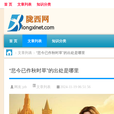
首 页
文章列表
知识分类
首 页
文章列表
知识分类
>
文章列表
>
“悲今已作秋时草”的出处是哪里
“悲今已作秋时草”的出处是哪里
文章列表
网友:
jzb
2024-11-19 06:51:56