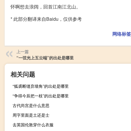
怀啊想去浪阔，回首江南江北山。
* 此部分翻译来自Baidu，仅供参考
网络标签
上一篇
“一弦光上五云端”的出处是哪里
相关问题
“狐裘断缝弃墙角”的出处是哪里
“争得今辰把一枝”的出处是哪里
古代尚宫是什么意思
周字里面是土还是士
去英国伦敦穿什么衣服