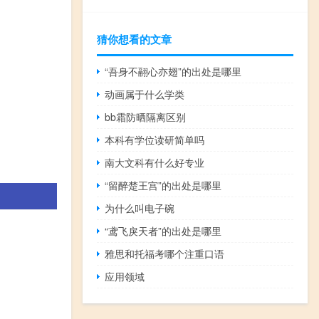
猜你想看的文章
“吾身不翮心亦翅”的出处是哪里
动画属于什么学类
bb霜防晒隔离区别
本科有学位读研简单吗
南大文科有什么好专业
“留醉楚王宫”的出处是哪里
为什么叫电子碗
“鸢飞戾天者”的出处是哪里
雅思和托福考哪个注重口语
应用领域