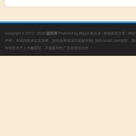
Copyright © 2012 - 2026
陇西网
Powered by
网站分类目录
|
精选推荐文章
|
网站
声明：本站内容来自互联网，如信息有错误可发邮件到f_fb#foxmail.com说明
本站仅为个人兴趣爱好，不接盈利性广告及商业合作