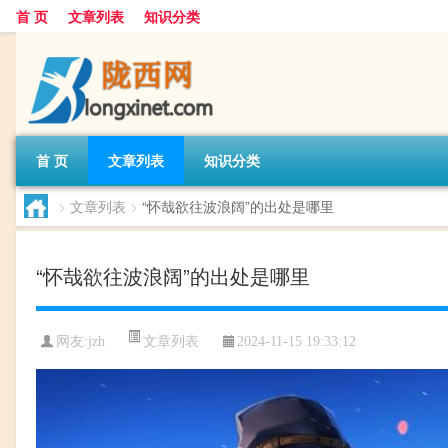
首 页
文章列表
知识分类
首 页
文章列表
知识分类
>
文章列表
>
“怀哉欲往波浪阔”的出处是哪里
“怀哉欲往波浪阔”的出处是哪里
文章列表
网友:
jzh
2024-11-15 19:33:12