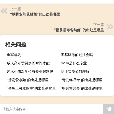
上一篇
“铁骨安能芘触髅”的出处是哪里
下一篇
“愿翁眉寿备纯虾”的出处是哪里
相关问题
重写规则
零基础考的过注会吗
成人高考需要多长时间才能毕业
mem是什么专业
艺术生修双学位有专业限制吗
商业实质如何理解
“鸳鸯爱水融”的出处是哪里
“青云终叹命”的出处是哪里
“舍鱼正可取熊掌”的出处是哪里
“明月留照妾”的出处是哪里
☚