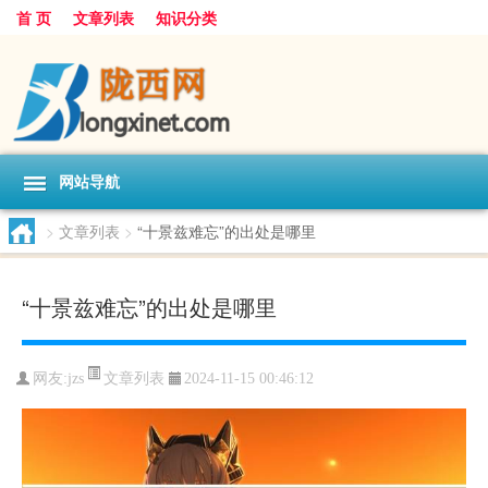
首 页
文章列表
知识分类
网站导航
>
文章列表
>
“十景兹难忘”的出处是哪里
“十景兹难忘”的出处是哪里
文章列表
网友:
jzs
2024-11-15 00:46:12