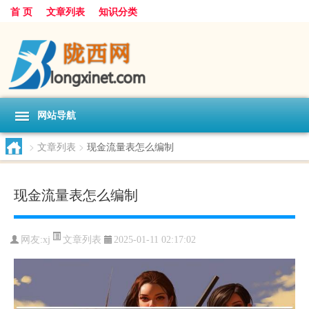
首 页
文章列表
知识分类
网站导航
>
文章列表
>
现金流量表怎么编制
现金流量表怎么编制
文章列表
网友:
xj
2025-01-11 02:17:02