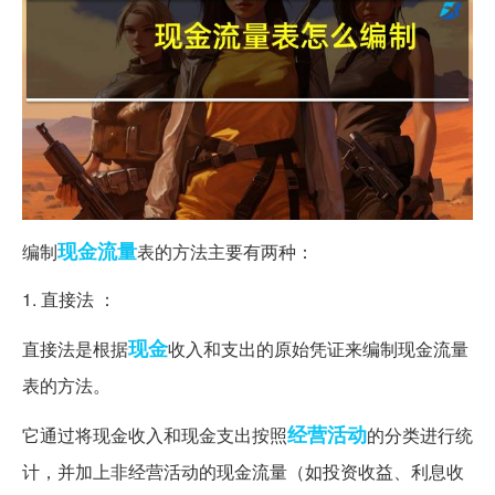
现金流量
编制
表的方法主要有两种：
1. 直接法 ：
现金
直接法是根据
收入和支出的原始凭证来编制现金流量
表的方法。
经营活动
它通过将现金收入和现金支出按照
的分类进行统
计，并加上非经营活动的现金流量（如投资收益、利息收