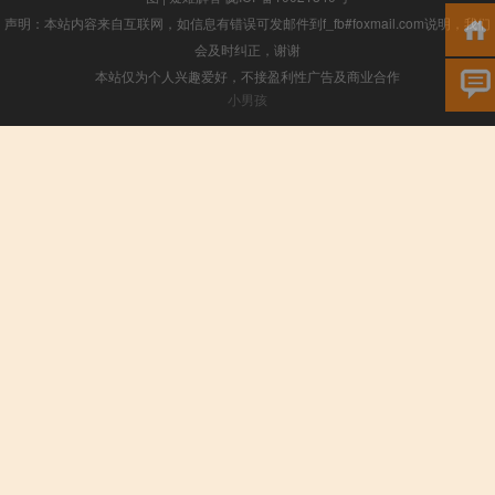
声明：本站内容来自互联网，如信息有错误可发邮件到f_fb#foxmail.com说明，我们
会及时纠正，谢谢
本站仅为个人兴趣爱好，不接盈利性广告及商业合作
小男孩