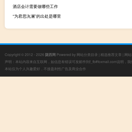
酒店会计需要做哪些工作
“为君思汍澜”的出处是哪里
Copyright © 2012 - 2026
陇西网
Powered by
网站分类目录
|
精选推荐文章
|
网站
声明：本站内容来自互联网，如信息有错误可发邮件到f_fb#foxmail.com说明
本站仅为个人兴趣爱好，不接盈利性广告及商业合作