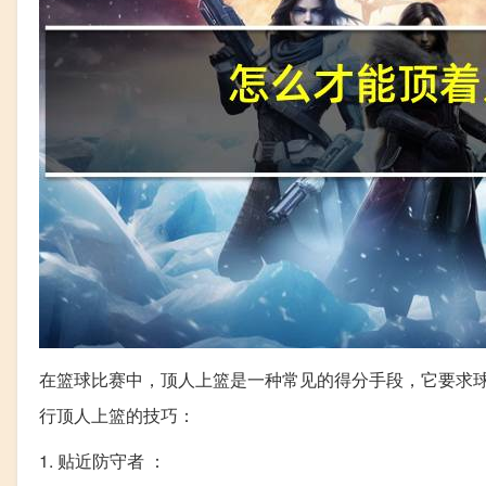
在篮球比赛中，顶人上篮是一种常见的得分手段，它要求
行顶人上篮的技巧：
1. 贴近防守者 ：