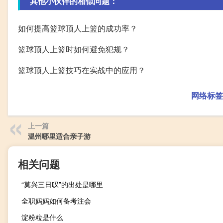
其他小伙伴的相似问题：
如何提高篮球顶人上篮的成功率？
篮球顶人上篮时如何避免犯规？
篮球顶人上篮技巧在实战中的应用？
网络标签
上一篇
温州哪里适合亲子游
相关问题
“莫兴三日叹”的出处是哪里
全职妈妈如何备考注会
淀粉粒是什么