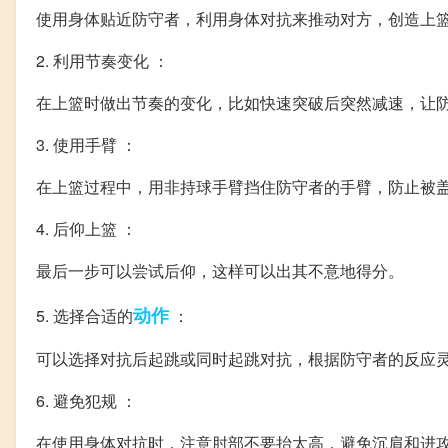
使用身体贴近防守者，利用身体对抗来推动对方，创造上
2. 利用节奏变化 ：
在上篮时做出节奏的变化，比如快速突破后突然减速，让
3. 使用手臂 ：
在上篮过程中，用非持球手臂挡住防守者的手臂，防止被
4. 后仰上篮 ：
最后一步可以尝试后仰，这样可以出其不意地得分。
动作
5. 选择合适的
：
可以选择对抗后起跳或同时起跳对抗，根据防守者的反应
6. 避免犯规 ：
在使用身体对抗时，注意肘部不要抬太高，避免沉肩和进