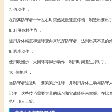
7. 假动作 ：
在距离防守者一米左右时突然减慢速度停顿，制造出要出
8. 利用身材优势 ：
运用身体幅度和运球变向来试探防守者，达到出其不意的
9. 脚步动作 ：
使用欧洲步、大回环等脚步动作，利用时间差过掉对手。
10. 保护球 ：
当防守者迫近时，要紧紧护住球，并利用身体主动与防守
记住，这些技巧需要大量的练习和实战经验来掌握。在比
执行顶人上篮。