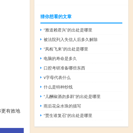
猜你想看的文章
“雅道赖君兴”的出处是哪里
被法院列入失信人后多久解除
“凤检飞来”的出处是哪里
电脑的寿命是多久
口腔考研准备哪些东西
v字母代表什么
什么是特种纱线
“儿酬椒酒勿多斟”的出处是哪里
雨后花朵水珠的描写
你更有效地
“贾生谁复召”的出处是哪里