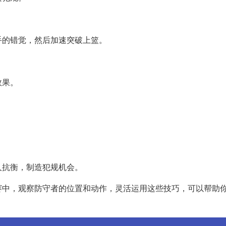
手的错觉，然后加速突破上篮。
效果。
人抗衡，制造犯规机会。
赛中，观察防守者的位置和动作，灵活运用这些技巧，可以帮助