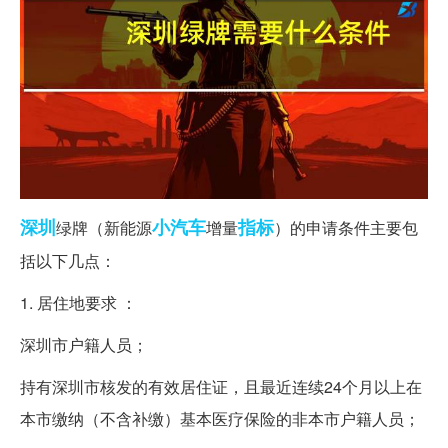
深圳
小汽车
指标
绿牌（新能源
增量
）的申请条件主要包
括以下几点：
1. 居住地要求 ：
深圳市户籍人员；
持有深圳市核发的有效居住证，且最近连续24个月以上在
本市缴纳（不含补缴）基本医疗保险的非本市户籍人员；