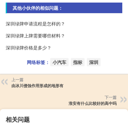
其他小伙伴的相似问题：
深圳绿牌申请流程是怎样的？
深圳绿牌上牌需要哪些材料？
深圳绿牌价格是多少？
网络标签：
小汽车
指标
深圳
上一篇
由冰川侵蚀作用形成的地形有
下一篇
淮安有什么比较好的高中吗
相关问题