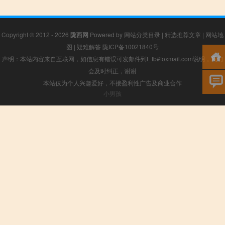
Copyright © 2012 - 2026
陇西网
Powered by
网站分类目录
|
精选推荐文章
|
网站地
图
|
疑难解答
陇ICP备10021840号
声明：本站内容来自互联网，如信息有错误可发邮件到f_fb#foxmail.com说明，我们
会及时纠正，谢谢
本站仅为个人兴趣爱好，不接盈利性广告及商业合作
小男孩