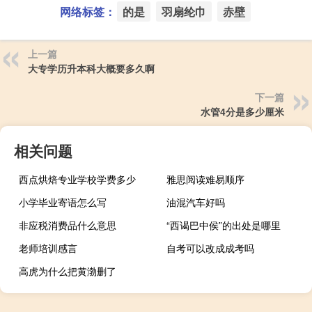
网络标签：
的是
羽扇纶巾
赤壁
上一篇
大专学历升本科大概要多久啊
下一篇
水管4分是多少厘米
相关问题
西点烘焙专业学校学费多少
雅思阅读难易顺序
小学毕业寄语怎么写
油混汽车好吗
非应税消费品什么意思
“西谒巴中侯”的出处是哪里
老师培训感言
自考可以改成成考吗
高虎为什么把黄渤删了