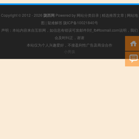
Copyright © 2012 - 2026
陇西网
Powered by
网站分类目录
|
精选推荐文章
|
网站地
图
|
疑难解答
陇ICP备10021840号
声明：本站内容来自互联网，如信息有错误可发邮件到f_fb#foxmail.com说明，我们
会及时纠正，谢谢
本站仅为个人兴趣爱好，不接盈利性广告及商业合作
小男孩