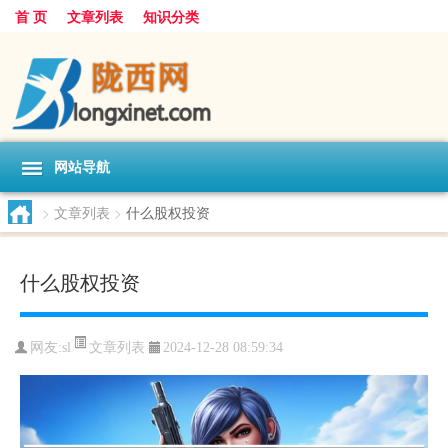
首 页
文章列表
知识分类
网站导航
>
文章列表
>
什么股权投资
什么股权投资
文章列表
网友:
sl
2024-12-28 08:59:34