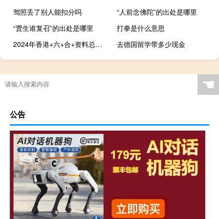
驾照丢了别人能扣分吗
“人前念佛陀”的出处是哪里
“贾生谁复召”的出处是哪里
打拳是什么意思
2024年香港+六+合+资料总站_详细解答解释落实_V48.91.86
去德国留学带多少现金
☚
公告