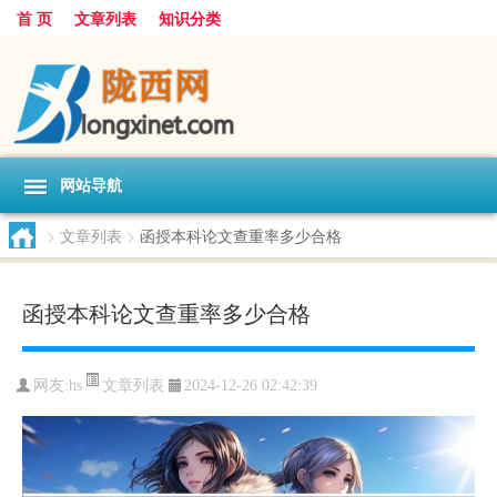
首 页
文章列表
知识分类
网站导航
>
文章列表
>
函授本科论文查重率多少合格
函授本科论文查重率多少合格
文章列表
网友:
hs
2024-12-26 02:42:39