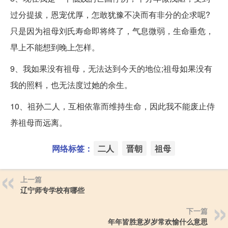
过分提拔，恩宠优厚，怎敢犹豫不决而有非分的企求呢?
只是因为祖母刘氏寿命即将终了，气息微弱，生命垂危，
早上不能想到晚上怎样。
9、我如果没有祖母，无法达到今天的地位;祖母如果没有
我的照料，也无法度过她的余生。
10、祖孙二人，互相依靠而维持生命，因此我不能废止侍
养祖母而远离。
网络标签：
二人
晋朝
祖母
上一篇
辽宁师专学校有哪些
下一篇
年年皆胜意岁岁常欢愉什么意思