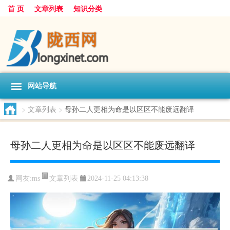
首 页
文章列表
知识分类
网站导航
>
文章列表
>
母孙二人更相为命是以区区不能废远翻译
母孙二人更相为命是以区区不能废远翻译
文章列表
网友:
ms
2024-11-25 04:13:38