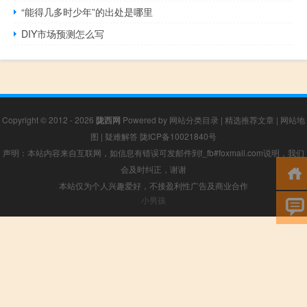
“能得几多时少年”的出处是哪里
DIY市场预测怎么写
Copyright © 2012 - 2026
陇西网
Powered by
网站分类目录
|
精选推荐文章
|
网站地
图
|
疑难解答
陇ICP备10021840号
声明：本站内容来自互联网，如信息有错误可发邮件到f_fb#foxmail.com说明，我们
会及时纠正，谢谢
本站仅为个人兴趣爱好，不接盈利性广告及商业合作
小男孩