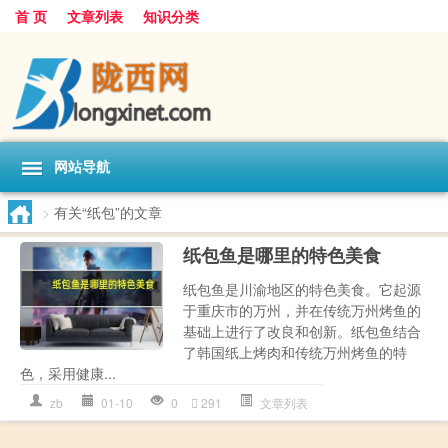
首 页
文章列表
知识分类
网站导航
>
有关“纸包”的文章
纸包鱼是哪里的特色美食
纸包鱼是川渝地区的特色美食。它起源
于重庆市的万州，并在传统万州烤鱼的
基础上进行了改良和创新。纸包鱼结合
了韩国纸上烤肉和传统万州烤鱼的特
色，采用健康...
zb
01-10
0
291
文章列表