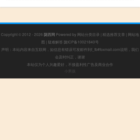
Copyright © 2012 - 2026
陇西网
Powered by
网站分类目录
|
精选推荐文章
|
网站地
图
|
疑难解答
陇ICP备10021840号
声明：本站内容来自互联网，如信息有错误可发邮件到f_fb#foxmail.com说明，我们
会及时纠正，谢谢
本站仅为个人兴趣爱好，不接盈利性广告及商业合作
小男孩