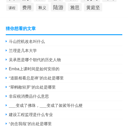
陆游
费用
雅思
黄庭坚
释义
课程
猜你想看的文章
斗山挖机改名叫什么
兰理是几本大学
吴承恩是哪个朝代的历史人物
Emba上课时间是如何安排的
“道眼相看总是禅”的出处是哪里
“翠帏敞轻罗”的出处是哪里
非应税消费品什么意思
___变成了佛珠，___变成了袈裟等什么梗
建设工程监理是什么专业
“勿念我哉”的出处是哪里