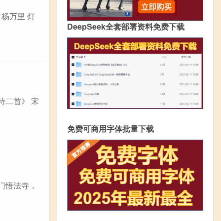
 杨万里 灯
DeepSeek全套部署资料免费下载
诗二首》 宋
免费可商用字体批量下载
祈门悟法寺，