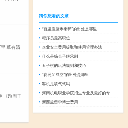
猜你想看的文章
“百里腥膻禾黍稀”的出处是哪里
程序员最高职位
万里 草有清
企业安全费用提取和使用管理办法
什么是嫡长子继承制
五子棋的玩法规则和技巧
“宴罢又成空”的出处是哪里
客机是喷气式吗
河南机电职业学院招生专业及最好的专业有哪些
诗 《题周子
新西兰留学博士费用