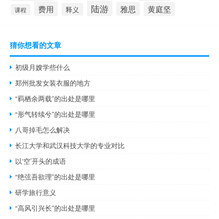
陆游
费用
雅思
黄庭坚
释义
课程
猜你想看的文章
初级月嫂学些什么
郑州批发女装衣服的地方
“羁栖余两载”的出处是哪里
“形气转续兮”的出处是哪里
八哥掉毛怎么解决
长江大学和武汉科技大学的专业对比
以‘空’开头的成语
“绝弦吾欲理”的出处是哪里
研学旅行意义
“高风引兴长”的出处是哪里