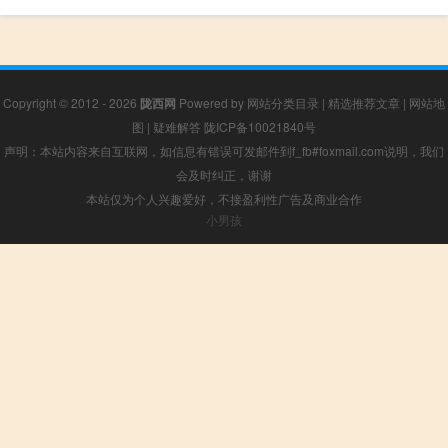
Copyright © 2012 - 2026
陇西网
Powered by
网站分类目录
|
精选推荐文章
|
网站地
图
|
疑难解答
陇ICP备10021840号
声明：本站内容来自互联网，如信息有错误可发邮件到f_fb#foxmail.com说明，我们
会及时纠正，谢谢
本站仅为个人兴趣爱好，不接盈利性广告及商业合作
小男孩