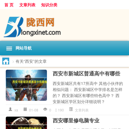
首 页
文章列表
知识分类
网站导航
>
有关“西安”的文章
西安市新城区普通高中有哪些
西安新城区共有17所高中 其他小伙伴的
相似问题： 西安新城区中学排名是怎样
的？ 西安新城区有哪些特色高中？ 西
安新城区学区划分详细说明？
xa
01-08
0
190
文章列表
西安哪里修电脑专业