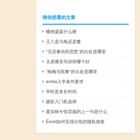
猜你想看的文章
蟠桃盛宴什么梗
王八是乌龟还是鳖
“无语兼动所思愁”的出处是哪里
太原播音培训班哪个好
“植梅当歌舞”的出处是哪里
emba入学条件要求
学时是多长时间
摄影入门机选择
栗深林兮惊层巅的上一句是什么
Excel如何实现分组的随机抽签