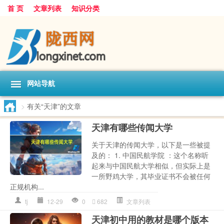
首 页
文章列表
知识分类
网站导航
>
有关“天津”的文章
天津有哪些传闻大学
关于天津的传闻大学，以下是一些被提
及的： 1. 中国民航学院 ：这个名称听
起来与中国民航大学相似，但实际上是
一所野鸡大学，其毕业证书不会被任何
正规机构...
tj
12-29
0
682
文章列表
天津初中用的教材是哪个版本