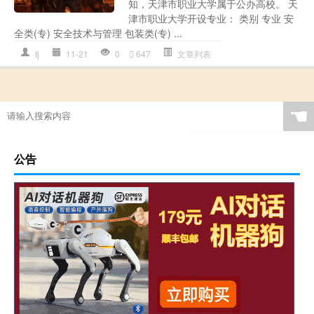
知，天津市职业大学属于公办高校。 天
津市职业大学开设专业： 类别 专业 安
全类(专) 安全技术与管理 包装类(专) ...
tj
11-21
0
647
文章列表
☚
公告