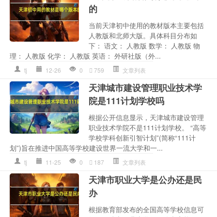
的
当前天津初中使用的教材版本主要包括
人教版和北师大版。具体科目分布如
下： 语文： 人教版 数学： 人教版 物
理： 人教版 化学： 人教版 英语： 外研社版（外...
tj
12-26
0
759
文章列表
天津城市建设管理职业技术学
院是111计划学校吗
根据公开信息显示，天津城市建设管理
职业技术学院不是111计划学校。 “高等
学校学科创新引智计划”(简称“111计
划”)旨在推进中国高等学校建设世界一流大学和一...
tj
11-25
0
187
文章列表
天津市职业大学是公办还是民
办
根据教育部发布的全国高等学校信息可