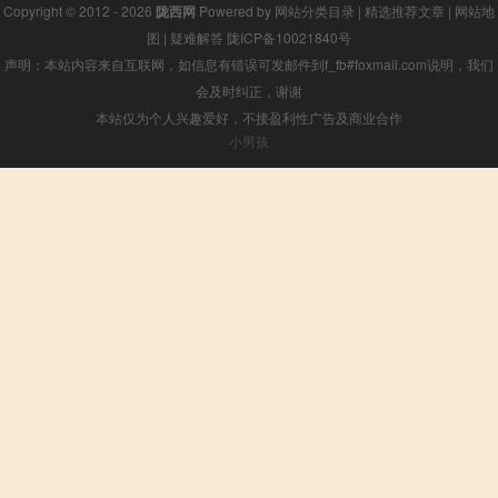
Copyright © 2012 - 2026
陇西网
Powered by
网站分类目录
|
精选推荐文章
|
网站地
图
|
疑难解答
陇ICP备10021840号
声明：本站内容来自互联网，如信息有错误可发邮件到f_fb#foxmail.com说明，我们
会及时纠正，谢谢
本站仅为个人兴趣爱好，不接盈利性广告及商业合作
小男孩