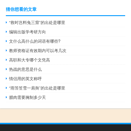
猜你想看的文章
“救时岂料兔三窟”的出处是哪里
编辑出版学考研方向
文什么高什么的词语有哪些?
教师资格证有效期内可以考几次
高职和大专哪个文凭高
热战的意思是什么
情侣用的英文称呼
“雨笞笠雪一肩舆”的出处是哪里
腊肉需要腌制多少天