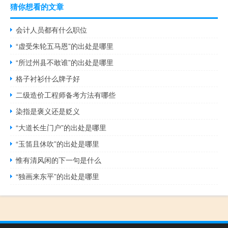
猜你想看的文章
会计人员都有什么职位
“虚受朱轮五马恩”的出处是哪里
“所过州县不敢谁”的出处是哪里
格子衬衫什么牌子好
二级造价工程师备考方法有哪些
染指是褒义还是贬义
“大道长生门户”的出处是哪里
“玉笛且休吹”的出处是哪里
惟有清风闲的下一句是什么
“独画来东平”的出处是哪里