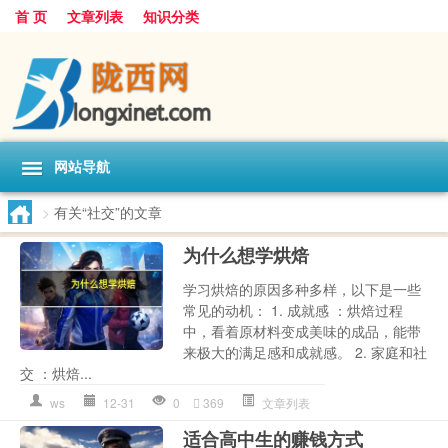
首 页
文章列表
知识分类
网站导航
>
有关“社交”的文章
为什么想学烘焙
学习烘焙的原因多种多样，以下是一些
常见的动机： 1. 成就感 ：烘焙过程
中，看着原材料变成美味的成品，能带
来极大的满足感和成就感。 2. 家庭和社
交 ：烘焙...
ws
12-31
0
369
文章列表
适合高中生的赚钱方式