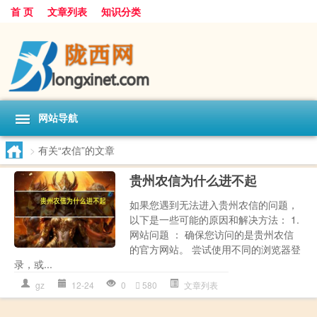
首 页
文章列表
知识分类
网站导航
>
有关“农信”的文章
贵州农信为什么进不起
如果您遇到无法进入贵州农信的问题，
以下是一些可能的原因和解决方法： 1.
网站问题 ： 确保您访问的是贵州农信
的官方网站。 尝试使用不同的浏览器登
录，或...
gz
12-24
0
580
文章列表