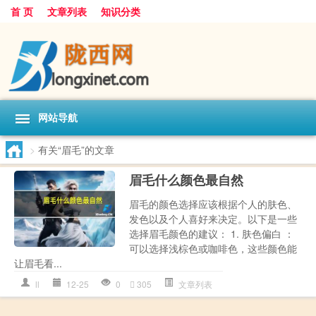
首 页
文章列表
知识分类
网站导航
>
有关“眉毛”的文章
眉毛什么颜色最自然
眉毛的颜色选择应该根据个人的肤色、
发色以及个人喜好来决定。以下是一些
选择眉毛颜色的建议： 1. 肤色偏白 ：
可以选择浅棕色或咖啡色，这些颜色能
让眉毛看...
ll
12-25
0
305
文章列表