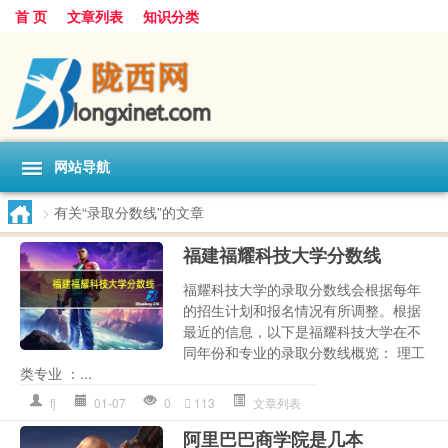
首 页
文章列表
知识分类
网站导航
>
有关“录取分数线”的文章
福建福耀科技大学分数线
福耀科技大学的录取分数线会根据每年
的招生计划和报名情况有所调整。根据
最近的信息，以下是福耀科技大学在不
同年份和专业的录取分数线概览： 理工
类专业 ：...
fj
01-07
0
113
文章列表
阿里巴巴商学院是几本