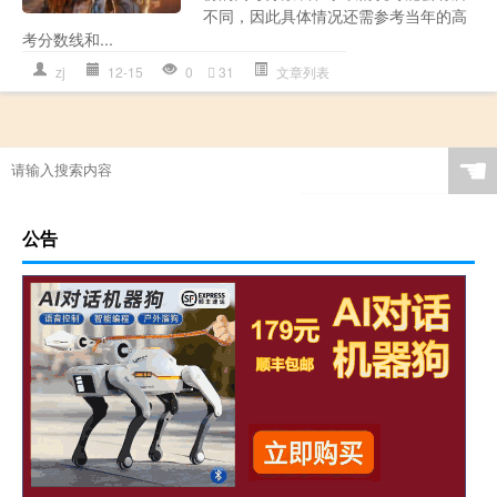
不同，因此具体情况还需参考当年的高
考分数线和...
zj
12-15
0
31
文章列表
☚
公告