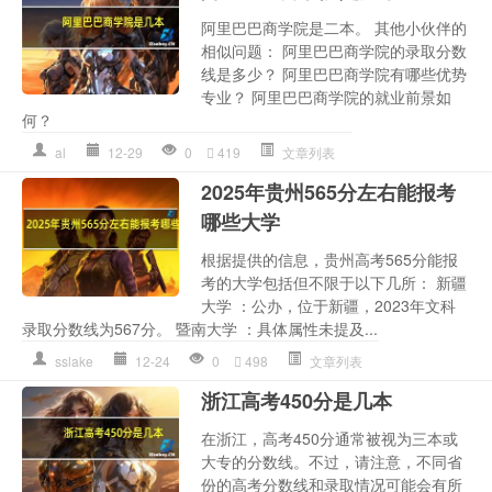
阿里巴巴商学院是二本。 其他小伙伴的
相似问题： 阿里巴巴商学院的录取分数
线是多少？ 阿里巴巴商学院有哪些优势
专业？ 阿里巴巴商学院的就业前景如
何？
al
12-29
0
419
文章列表
2025年贵州565分左右能报考
哪些大学
根据提供的信息，贵州高考565分能报
考的大学包括但不限于以下几所： 新疆
大学 ：公办，位于新疆，2023年文科
录取分数线为567分。 暨南大学 ：具体属性未提及...
sslake
12-24
0
498
文章列表
浙江高考450分是几本
在浙江，高考450分通常被视为三本或
大专的分数线。不过，请注意，不同省
份的高考分数线和录取情况可能会有所