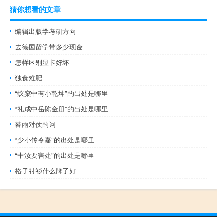
猜你想看的文章
编辑出版学考研方向
去德国留学带多少现金
怎样区别显卡好坏
独食难肥
“蚁窠中有小乾坤”的出处是哪里
“礼成中岳陈金册”的出处是哪里
暮雨对仗的词
“少小传令嘉”的出处是哪里
“中汝要害处”的出处是哪里
格子衬衫什么牌子好