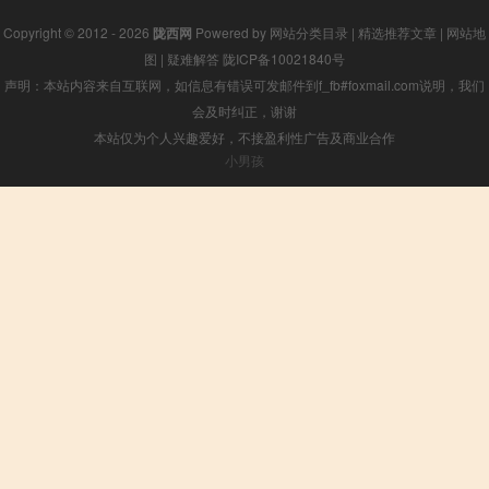
Copyright © 2012 - 2026
陇西网
Powered by
网站分类目录
|
精选推荐文章
|
网站地
图
|
疑难解答
陇ICP备10021840号
声明：本站内容来自互联网，如信息有错误可发邮件到f_fb#foxmail.com说明，我们
会及时纠正，谢谢
本站仅为个人兴趣爱好，不接盈利性广告及商业合作
小男孩