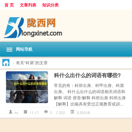
首 页
文章列表
知识分类
网站导航
>
有关“科第”的文章
科什么出什么的词语有哪些?
常见的有：科班出身、科甲出身、科第
出身。 科什么出什么的词语相关词语和
解释 词语 拼音/解释 科班出身 科班出身
【解释】比喻具有受过正规教育或训...
ks
11-17
0
302
文章列表