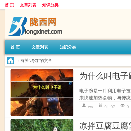
首 页
文章列表
知识分类
首 页
文章列表
知识分类
>
有关“均匀”的文章
为什么叫电子
电子碗是一种利用电子技
来快速加热食物，与传统
ws
01-07
0
凉拌豆腐豆腐