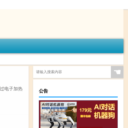
☚
过电子加热
公告