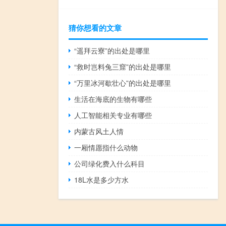
猜你想看的文章
“遥拜云寮”的出处是哪里
“救时岂料兔三窟”的出处是哪里
“万里冰河歇壮心”的出处是哪里
生活在海底的生物有哪些
人工智能相关专业有哪些
内蒙古风土人情
一厢情愿指什么动物
公司绿化费入什么科目
18L水是多少方水