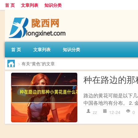
首 页
文章列表
知识分类
首 页
文章列表
知识分类
>
有关“黄色”的文章
种在路边的那
路边的黄花可能是以下几
中国各地均有分布。 2. 
zz
12-24
0