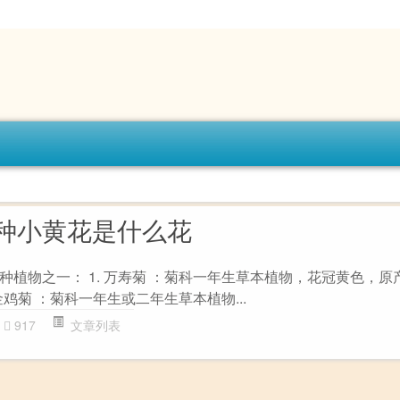
种小黄花是什么花
种植物之一： 1. 万寿菊 ：菊科一年生草本植物，花冠黄色，原
金鸡菊 ：菊科一年生或二年生草本植物...
917
文章列表