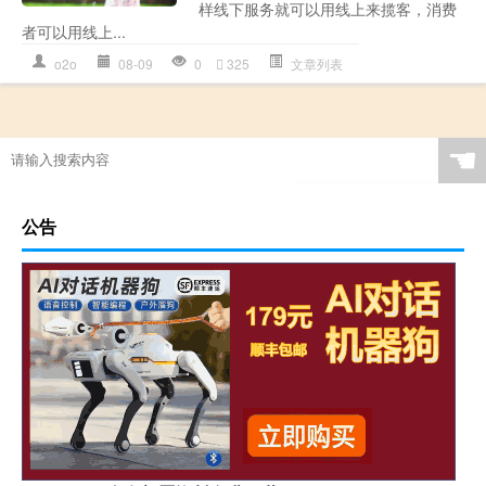
样线下服务就可以用线上来揽客，消费
者可以用线上...
o2o
08-09
0
325
文章列表
☚
公告