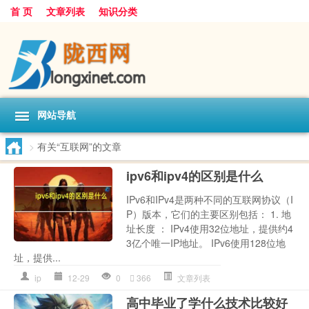
首 页
文章列表
知识分类
网站导航
>
有关“互联网”的文章
ipv6和ipv4的区别是什么
IPv6和IPv4是两种不同的互联网协议（I
P）版本，它们的主要区别包括： 1. 地
址长度 ： IPv4使用32位地址，提供约4
3亿个唯一IP地址。 IPv6使用128位地
址，提供...
ip
12-29
0
366
文章列表
高中毕业了学什么技术比较好