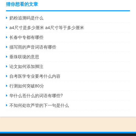
猜你想看的文章
奶粉追溯码是什么
a4尺寸是多少厘米 a4尺寸等于多少厘米
长春中专都有哪些
描写雨的声音词语有哪些
垂珠联珑的意思
论文如何添加脚注
自考医学专业要考什么内容
行测如何突破80分
华什么苍什么的词语有哪些?
不知何处吹芦管的下一句是什么