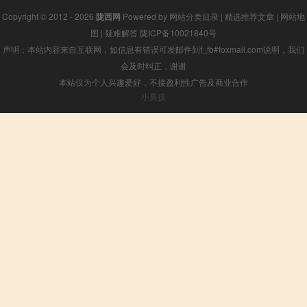
Copyright © 2012 - 2026
陇西网
Powered by
网站分类目录
|
精选推荐文章
|
网站地
图
|
疑难解答
陇ICP备10021840号
声明：本站内容来自互联网，如信息有错误可发邮件到f_fb#foxmail.com说明，我们
会及时纠正，谢谢
本站仅为个人兴趣爱好，不接盈利性广告及商业合作
小男孩