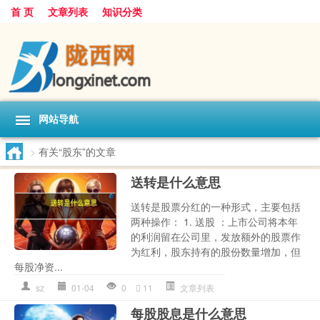
首 页
文章列表
知识分类
网站导航
>
有关“股东”的文章
送转是什么意思
送转是股票分红的一种形式，主要包括
两种操作： 1. 送股 ：上市公司将本年
的利润留在公司里，发放额外的股票作
为红利，股东持有的股份数量增加，但
每股净资...
sz
01-04
0
11
文章列表
每股股息是什么意思