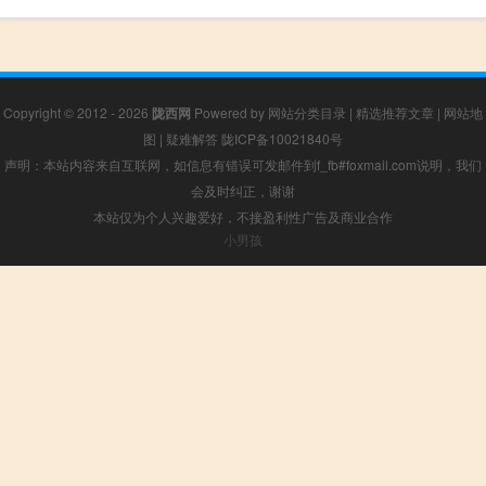
Copyright © 2012 - 2026
陇西网
Powered by
网站分类目录
|
精选推荐文章
|
网站地
图
|
疑难解答
陇ICP备10021840号
声明：本站内容来自互联网，如信息有错误可发邮件到f_fb#foxmail.com说明，我们
会及时纠正，谢谢
本站仅为个人兴趣爱好，不接盈利性广告及商业合作
小男孩