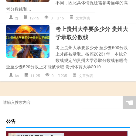
不同，因此具体情况还需参考当年的高
考分数线和...
zj
12-15
0
15
文章列表
考上贵州大学要多少分 贵州大
学录取分数线
考上贵州大学要多少分 至少要500分以
上才能被录取。按照20231年一本线分
数线规定的贵州大学录取分数线有哪专
业至少要520分以上才能被录取 贵州体育大学2019...
ks
11-25
0
235
文章列表
☚
公告