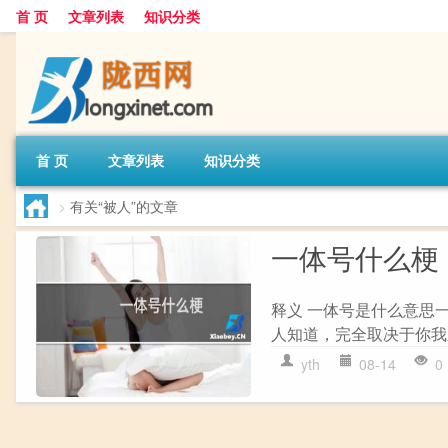
首 页
文章列表
知识分类
首 页
文章列表
知识分类
>
有关“被人”的文章
一体号什么梗
释义 一体号是什么意思
人知道，完全取决于你我
yth
08-14
0