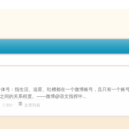
一体号：指生活、追星、吐槽都在一个微博账号，且只有一个账
之间的关系程度。——微博@语文指挥中...
551
文章列表