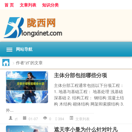
首 页
文章列表
知识分类
网站导航
>
作者“zt”的文章
主体分部包括哪些分项
主体分部工程通常包括以下分项工程：
1. 地基与基础工程： 地基处理 浅基础
深基础 2. 结构工程： 钢结构 混凝土结
构 木结构 砌体结构 网架和索膜结构 3.
外...
zt
01-07
0
394
文章列表
遮天李小曼为什么针对叶凡